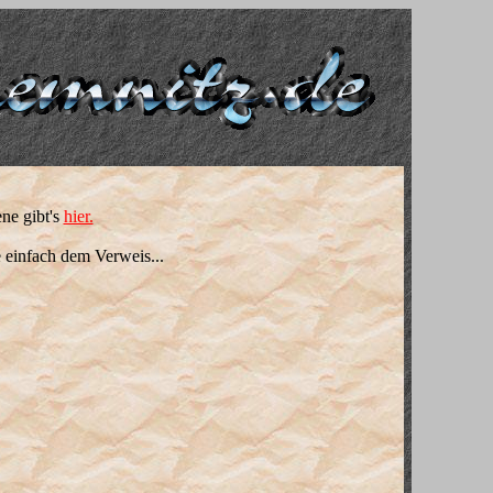
ne gibt's
hier.
te einfach dem Verweis...