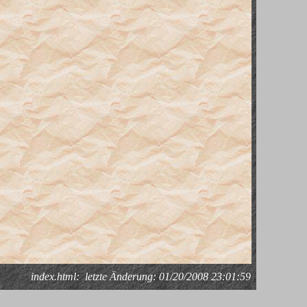
index.html:
letzte Änderung: 01/20/2008 23:01:59